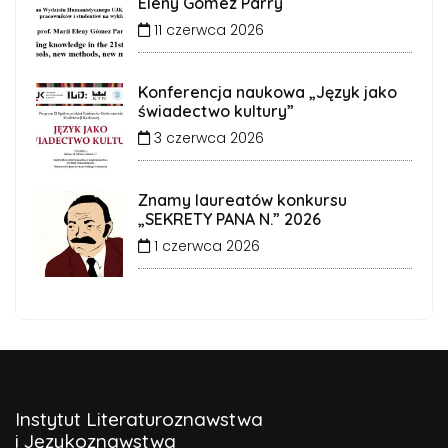
Eleny Gómez Parry
11 czerwca 2026
Konferencja naukowa „Język jako
świadectwo kultury”
3 czerwca 2026
Znamy laureatów konkursu
„SEKRETY PANA N.” 2026
1 czerwca 2026
Instytut Literaturoznawstwa
i Językoznawstwa