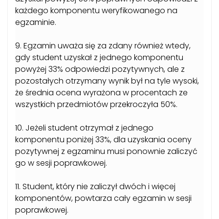
każdego komponentu weryfikowanego na
egzaminie.
9. Egzamin uważa się za zdany również wtedy,
gdy student uzyskał z jednego komponentu
powyżej 33% odpowiedzi pozytywnych, ale z
pozostałych otrzymany wynik był na tyle wysoki,
że średnia ocena wyrażona w procentach ze
wszystkich przedmiotów przekroczyła 50%.
10. Jeżeli student otrzymał z jednego
komponentu poniżej 33%, dla uzyskania oceny
pozytywnej z egzaminu musi ponownie zaliczyć
go w sesji poprawkowej.
11. Student, który nie zaliczył dwóch i więcej
komponentów, powtarza cały egzamin w sesji
poprawkowej.