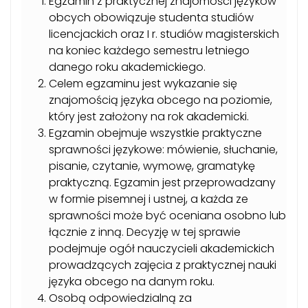
Egzamin z praktycznej znajomości języków
obcych obowiązuje studenta studiów
licencjackich oraz I r. studiów magisterskich
na koniec każdego semestru letniego
danego roku akademickiego.
Celem egzaminu jest wykazanie się
znajomością języka obcego na poziomie,
który jest założony na rok akademicki.
Egzamin obejmuje wszystkie praktyczne
sprawności językowe: mówienie, słuchanie,
pisanie, czytanie, wymowę, gramatykę
praktyczną. Egzamin jest przeprowadzany
w formie pisemnej i ustnej, a każda ze
sprawności może być oceniana osobno lub
łącznie z inną. Decyzję w tej sprawie
podejmuje ogół nauczycieli akademickich
prowadzących zajęcia z praktycznej nauki
języka obcego na danym roku.
Osobą odpowiedzialną za