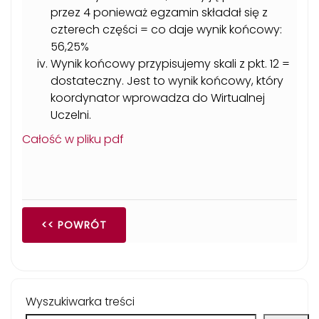
przez 4 ponieważ egzamin składał się z
czterech części = co daje wynik końcowy:
56,25%
Wynik końcowy przypisujemy skali z pkt. 12 =
dostateczny. Jest to wynik końcowy, który
koordynator wprowadza do Wirtualnej
Uczelni.
Całość w pliku pdf
<< POWRÓT
Wyszukiwarka treści