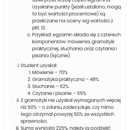
Uzyskane punkty (jeżeli ustalono, mogą
to być wartości procentowe) są
przeliczane na oceny wg wartości z
pkt. 12.
Przykład: egzamin składa się z czterech
komponentów: mówienia, gramatyki
praktycznej, słuchania oraz czytania i
pisania (łącznie).
Student uzyskał:
Mówienie – 70%
Gramatyka praktyczna – 48%
Słuchanie – 52%
Czytanie i pisanie – 55%
Z gramatyki nie uzyskał wymaganych więcej
niż 50% – o zdaniu zadecyduje, czy mimo
tego otrzymał powyżej 50% ze wszystkich
sprawności.
Suma wyniosła 225%, należy ją podzielić