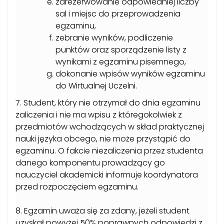
zarezerwowanie odpowiedniej liczby
sal i miejsc do przeprowadzenia
egzaminu,
zebranie wyników, podliczenie
punktów oraz sporządzenie listy z
wynikami z egzaminu pisemnego,
dokonanie wpisów wyników egzaminu
do Wirtualnej Uczelni.
7. Student, który nie otrzymał do dnia egzaminu
zaliczenia i nie ma wpisu z któregokolwiek z
przedmiotów wchodzących w skład praktycznej
nauki języka obcego, nie może przystąpić do
egzaminu. O fakcie niezaliczenia przez studenta
danego komponentu prowadzący go
nauczyciel akademicki informuje koordynatora
przed rozpoczęciem egzaminu.
8. Egzamin uważa się za zdany, jeżeli student
uzyskał powyżej 50% poprawnych odpowiedzi z