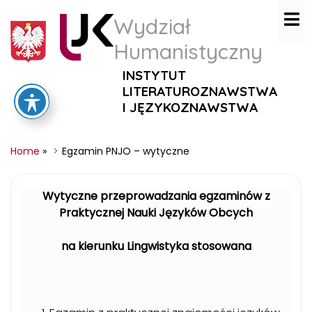
Wydział
Humanistyczny
INSTYTUT
LITERATUROZNAWSTWA
I JĘZYKOZNAWSTWA
Home
»
Egzamin PNJO – wytyczne
Wytyczne przeprowadzania egzaminów z
Praktycznej Nauki Języków Obcych
na kierunku Lingwistyka stosowana