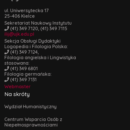
ul. Uniwersytecka 17
25-406 Kielce
Sekretariat Naukowy Instytutu
(41) 349 7120, (41) 349 7115
ilij@ujk.edu.pl
Sekcja Obsługi Dydaktyki
Logopedia i Filologia Polska:
(41) 349 7124,
Filologia angielska i Lingwistyka
stosowana:
(41) 349 6801
Filologia germańska:
(41) 349 7131
Webmaster
Na skróty
Wydział Humanistyczny
Centrum Wsparcia Osób z
Niepełnosprawnościami