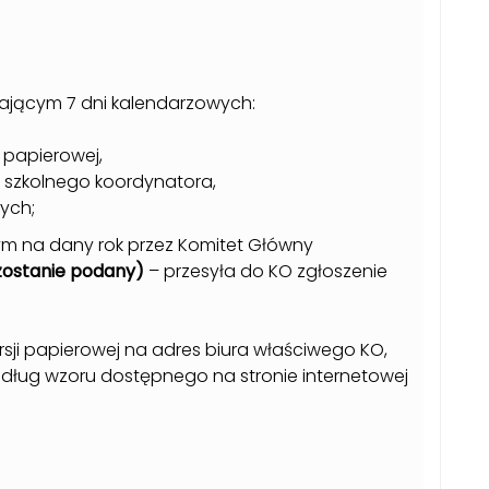
zającym 7 dni kalendarzowych:
 papierowej,
 szkolnego koordynatora,
ych;
ym na dany rok przez Komitet Główny
zostanie podany)
– przesyła do KO zgłoszenie
ji papierowej na adres biura właściwego KO,
edług wzoru dostępnego na stronie internetowej
)