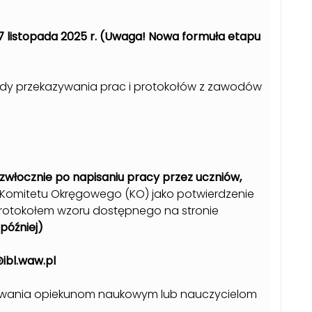
7 listopada 2025 r. (Uwaga! Nowa formuła etapu
dy przekazywania prac i protokołów z zawodów
ezwłocznie po napisaniu pracy przez uczniów,
 Komitetu Okręgowego (KO) jako potwierdzenie
 protokołem wzoru dostępnego na stronie
później)
@ibl.waw.pl
nzowania opiekunom naukowym lub nauczycielom