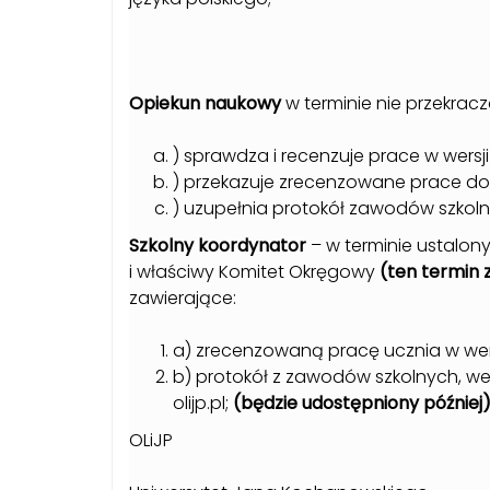
Opiekun naukowy
w terminie nie przekrac
) sprawdza i recenzuje prace w wersji
) przekazuje zrecenzowane prace do
) uzupełnia protokół zawodów szkoln
Szkolny koordynator
– w terminie ustalon
i właściwy Komitet Okręgowy
(ten termin 
zawierające:
a) zrecenzowaną pracę ucznia w wers
b) protokół z zawodów szkolnych, w
olijp.pl;
(będzie udostępniony później
OLiJP