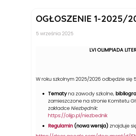
OGŁOSZENIE 1-2025/2
5 września 2025
LVI OLIMPIADA LITE
W roku szkolnym 2025/2026 odbędzie się 5
Tematy
na zawody szkolne,
bibliogr
zamieszczone na stronie Komitetu Gł
zakładce
Niezbędnik:
https://olijp.pl/niezbednik
Regulamin
(nowa wersja)
znajduje si