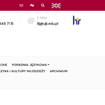
E-MAIL
349 71 15
ilij@ujk.edu.pl
CKIE
PORADNIA JĘZYKOWA
ZYKA I KULTURY MŁODZIEŻY
ARCHIWUM