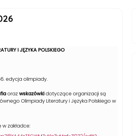
026
RATURY I JĘZYKA POLSKIEGO
6. edycja olimpiady.
afia
oraz
wskazówki
dotyczące organizacji są
ównego Olimpiady Literatury i Języka Polskiego w
ę w zakładce: