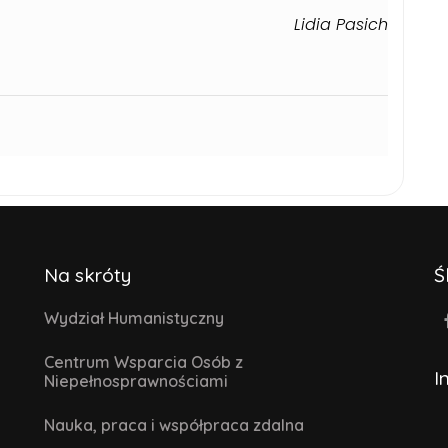
ia Pasich
Na skróty
Ś
Wydział Humanistyczny
Centrum Wsparcia Osób z
I
Niepełnosprawnościami
Nauka, praca i współpraca zdalna