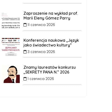
Zaproszenie na wykład prof.
Maríi Eleny Gómez Parry
11 czerwca 2026
Konferencja naukowa „Język
jako świadectwo kultury”
3 czerwca 2026
Znamy laureatów konkursu
„SEKRETY PANA N.” 2026
1 czerwca 2026