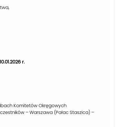
stwa,
10.01.2026 r.
zibach Komitetów Okręgowych
uczestników – Warszawa (Pałac Staszica) –