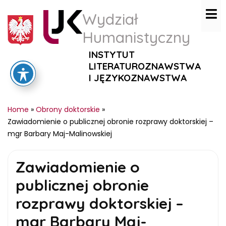
Wydział
Humanistyczny
INSTYTUT
LITERATUROZNAWSTWA
I JĘZYKOZNAWSTWA
Home
»
Obrony doktorskie
»
Zawiadomienie o publicznej obronie rozprawy doktorskiej –
mgr Barbary Maj-Malinowskiej
Zawiadomienie o
publicznej obronie
rozprawy doktorskiej –
mgr Barbary Maj-