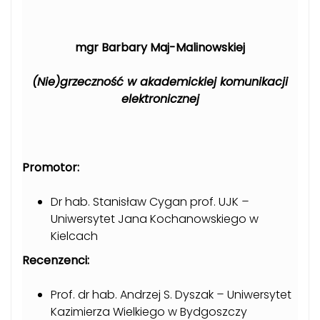
mgr Barbary Maj-Malinowskiej
(Nie)grzeczność w akademickiej komunikacji
elektronicznej
Promotor:
Dr hab. Stanisław Cygan prof. UJK
–
Uniwersytet Jana Kochanowskiego w
Kielcach
Recenzenci:
Prof. dr hab. Andrzej S. Dyszak
–
Uniwersytet
Kazimierza Wielkiego w Bydgoszczy