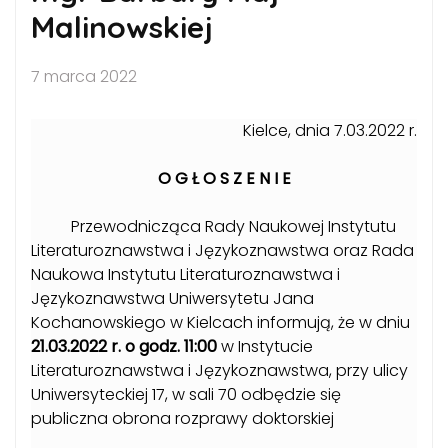
Malinowskiej
7 marca 2022
Kielce, dnia 7.03.2022 r.
O G Ł O S Z E N I E
Przewodnicząca Rady Naukowej Instytutu
Literaturoznawstwa i Językoznawstwa oraz Rada
Naukowa Instytutu Literaturoznawstwa i
Językoznawstwa Uniwersytetu Jana
Kochanowskiego w Kielcach informują, że w dniu
21.03.2022 r. o godz. 11:00
w Instytucie
Literaturoznawstwa i Językoznawstwa, przy ulicy
Uniwersyteckiej 17, w sali 70 odbędzie się
publiczna obrona rozprawy doktorskiej