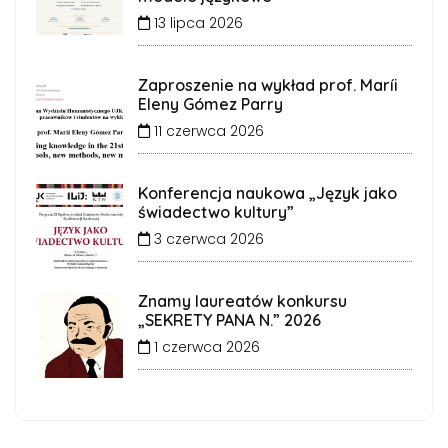
13 lipca 2026
Zaproszenie na wykład prof. Maríi
Eleny Gómez Parry
11 czerwca 2026
Konferencja naukowa „Język jako
świadectwo kultury”
3 czerwca 2026
Znamy laureatów konkursu
„SEKRETY PANA N.” 2026
1 czerwca 2026