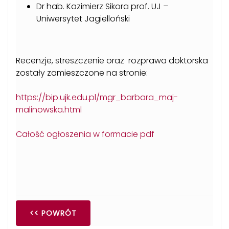
Dr hab. Kazimierz Sikora prof. UJ
–
Uniwersytet Jagielloński
Recenzje, streszczenie oraz rozprawa doktorska
zostały zamieszczone na stronie:
https://bip.ujk.edu.pl/mgr_barbara_maj-
malinowska.html
Całość ogłoszenia w formacie pdf
<< POWRÓT