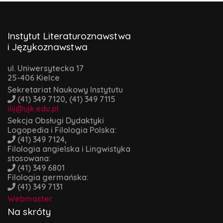
Instytut Literaturoznawstwa
i Językoznawstwa
ul. Uniwersytecka 17
25-406 Kielce
Sekretariat Naukowy Instytutu
(41) 349 7120, (41) 349 7115
ilij@ujk.edu.pl
Sekcja Obsługi Dydaktyki
Logopedia i Filologia Polska:
(41) 349 7124,
Filologia angielska i Lingwistyka
stosowana:
(41) 349 6801
Filologia germańska:
(41) 349 7131
Webmaster
Na skróty